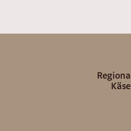
Regional
Käse