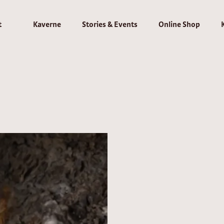
t
Kaverne
Stories & Events
Online Shop