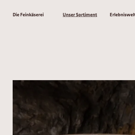
Die Feinkäserei
Unser Sortiment
Erlebniswel