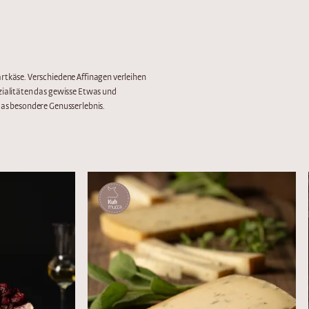
as besondere Genusserlebnis.