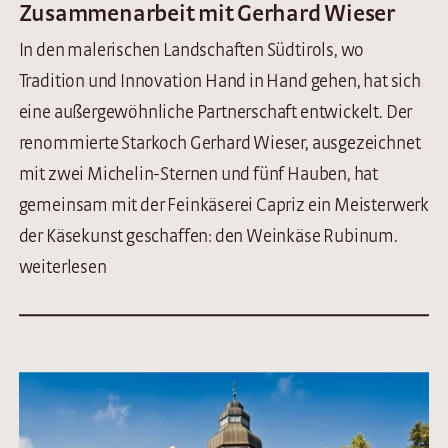
Zusammenarbeit mit Gerhard Wieser
In den malerischen Landschaften Südtirols, wo
Tradition und Innovation Hand in Hand gehen, hat sich
eine außergewöhnliche Partnerschaft entwickelt. Der
renommierte Starkoch Gerhard Wieser, ausgezeichnet
mit zwei Michelin-Sternen und fünf Hauben, hat
gemeinsam mit der Feinkäserei Capriz ein Meisterwerk
der Käsekunst geschaffen: den Weinkäse Rubinum.
weiterlesen