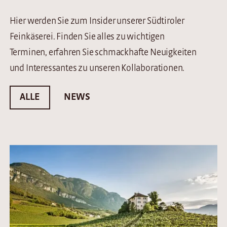
Hier werden Sie zum Insider unserer Südtiroler
Feinkäserei. Finden Sie alles zu wichtigen
Terminen, erfahren Sie schmackhafte Neuigkeiten
und Interessantes zu unseren Kollaborationen.
ALLE
NEWS