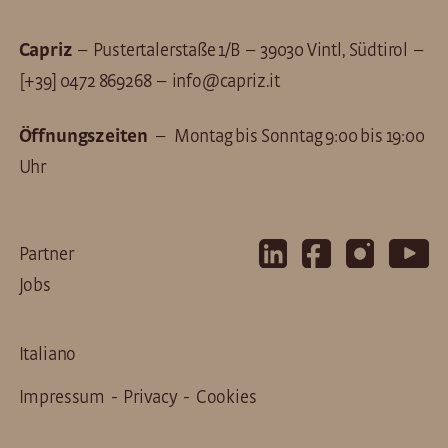
Capriz
– Pustertalerstaße 1/B – 39030 Vintl, Südtirol –
[+39] 0472 869268
–
info@capriz.it
Öffnungszeiten
– Montag bis Sonntag 9:00 bis 19:00
Uhr
Partner
Jobs
Italiano
Impressum
-
Privacy
-
Cookies