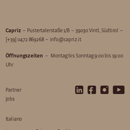
Capriz
– Pustertalerstaße 1/B – 39030 Vintl, Südtirol –
[+39] 0472 869268
–
info@capriz.it
Öffnungszeiten
– Montag bis Sonntag 9:00 bis 19:00
Uhr
Partner
Jobs
Italiano