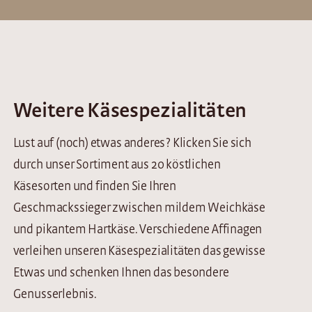
Weitere Käsespezialitäten
Lust auf (noch) etwas anderes? Klicken Sie sich
durch unser Sortiment aus 20 köstlichen
Käsesorten und finden Sie Ihren
Geschmackssieger zwischen mildem Weichkäse
und pikantem Hartkäse. Verschiedene Affinagen
verleihen unseren Käsespezialitäten das gewisse
Etwas und schenken Ihnen das besondere
Genusserlebnis.