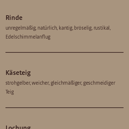
Rinde
unregelmäßig, natürlich, kantig, bröselig, rustikal,
Edelschimmelanflug
Käseteig
strohgelber, weicher, gleichmäßiger, geschmeidiger
Teig
Lochung