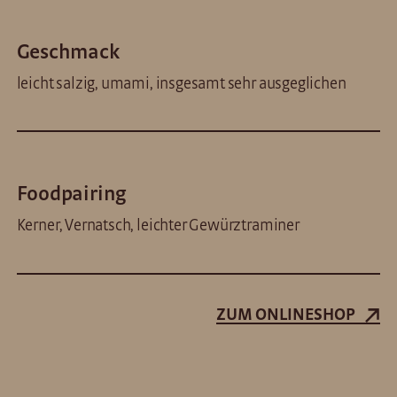
Geschmack
leicht salzig, umami, insgesamt sehr ausgeglichen
Foodpairing
Kerner, Vernatsch, leichter Gewürztraminer
ZUM ONLINESHOP