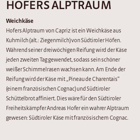
HOFERS ALPTRAUM
Weichkäse
Hofers Alptraum von Capriz ist ein Weichkäse aus
Kuhmilch (alt.: Ziegenmilch) von Südtiroler Höfen.
Während seiner dreiwöchigen Reifung wird der Käse
jeden zweiten Tag gewendet, sodass sein schöner
weißer Schimmelrasen wachsen kann. Am Ende der
Reifung wird der Käse mit „Pineau de Charentais“
(einem französischen Cognac) und Südtiroler
Schüttelbrot affiniert. Dies wäre für den Südtiroler
Freiheitskämpfer Andreas Hofer ein wahrer Alptraum
gewesen: Südtiroler Käse mit französischem Cognac.