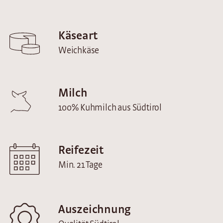
Käseart
Weichkäse
Milch
100% Kuhmilch aus Südtirol
Reifezeit
Min. 21 Tage
Auszeichnung