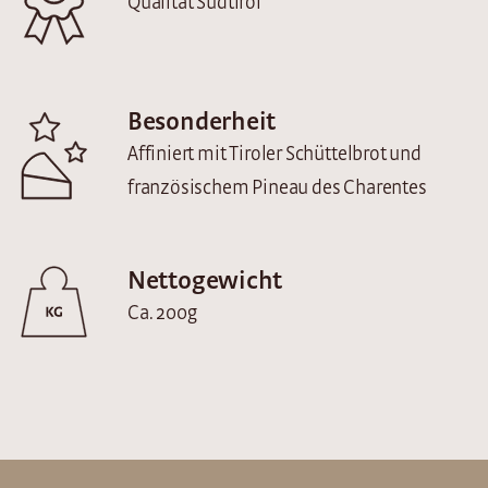
Qualität Südtirol
Besonderheit
Affiniert mit Tiroler Schüttelbrot und
französischem Pineau des Charentes
Nettogewicht
Ca. 200g