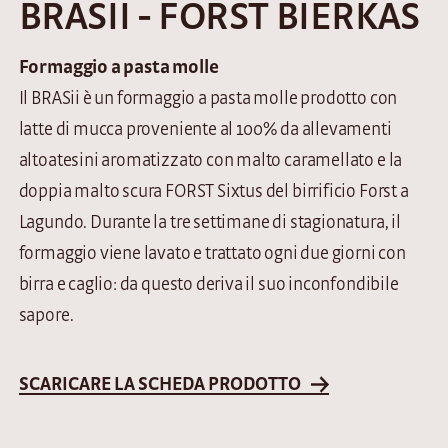
BRASII - FORST BIERKAS
Formaggio a pasta molle
Il BRASii è un formaggio a pasta molle prodotto con
latte di mucca proveniente al 100% da allevamenti
altoatesini aromatizzato con malto caramellato e la
doppia malto scura FORST Sixtus del birrificio Forst a
Lagundo. Durante la tre settimane di stagionatura, il
formaggio viene lavato e trattato ogni due giorni con
birra e caglio: da questo deriva il suo inconfondibile
sapore.
SCARICARE LA SCHEDA PRODOTTO