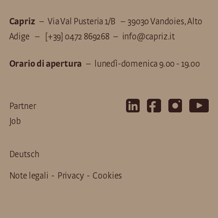
Capriz
– Via Val Pusteria 1/B – 39030 Vandoies, Alto
Adige –
[+39] 0472 869268
–
info@capriz.it
Orario di apertura
– lunedì-domenica 9.00 - 19.00
Partner
Job
Deutsch
Note legali
-
Privacy
-
Cookies