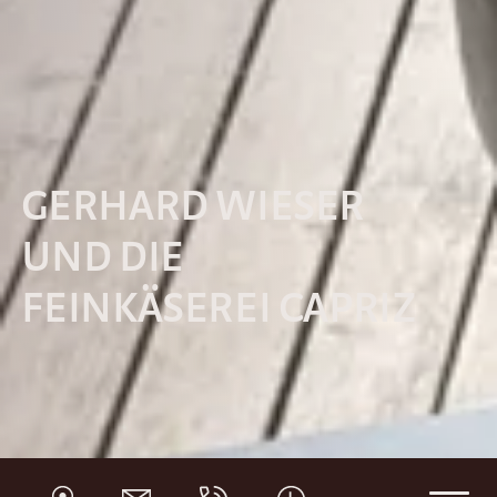
GERHARD WIESER
UND DIE
FEINKÄSEREI CAPRIZ